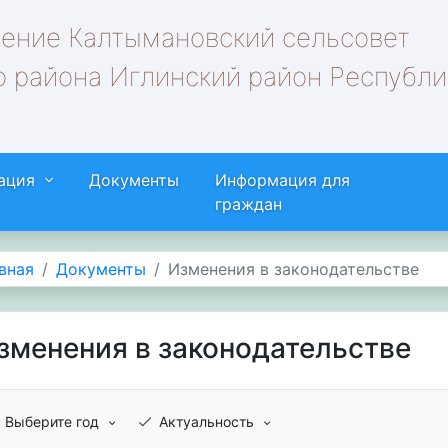
ление Калтымановский сельсовет
 района Иглинский район Республи
ация
Документы
Информация для
граждан
вная
Документы
Изменения в законодательстве
зменения в законодательстве
Выберите год
Актуальность