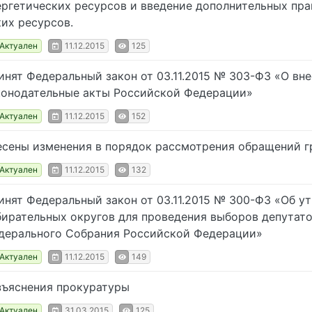
ергетических ресурсов и введение дополнительных пр
ких ресурсов.
Актуален
11.12.2015
125
инят Федеральный закон от 03.11.2015 № 303-ФЗ «О вн
конодательные акты Российской Федерации»
Актуален
11.12.2015
152
есены изменения в порядок рассмотрения обращений 
Актуален
11.12.2015
132
инят Федеральный закон от 03.11.2015 № 300-ФЗ «Об 
бирательных округов для проведения выборов депутат
дерального Собрания Российской Федерации»
Актуален
11.12.2015
149
зъяснения прокуратуры
Актуален
31.03.2015
125