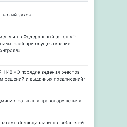
т новый закон
менения в Федеральный закон «О
инимателей при осуществлении
контроля»
№ 1148 «О порядке ведения реестра
им решений и выданных предписаний»
административных правонарушениях
 платежной дисциплины потребителей