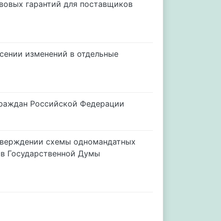
авовых гарантий для поставщиков
есении изменений в отдельные
граждан Российской Федерации
утверждении схемы одномандатных
ов Государственной Думы