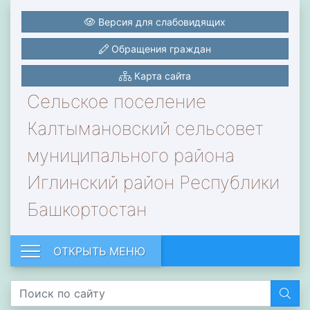
Версия для слабовидящих
Обращения граждан
Карта сайта
Сельское поселение
Калтымановский сельсовет
муниципального района
Иглинский район Республики
Башкортостан
ОТКРЫТЬ МЕНЮ