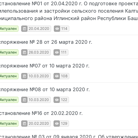
становление №01 от 20.04.2020 г. О подготовке проект
млепользования и застройки сельского поселения Кал
ниципального района Иглинский район Республики Ба
Актуален
20.04.2020
114
споряжение № 28 от 26 марта 2020 г.
Актуален
26.03.2020
111
споряжение №07 от 10 марта 2020 г.
Актуален
10.03.2020
108
споряжение №08 от 10 марта 2020 г.
Актуален
10.03.2020
122
становление №16 от 20.02.2020 г.
Актуален
20.02.2020
129
становление № 03 от 09 января 2020 г. Об утверждени