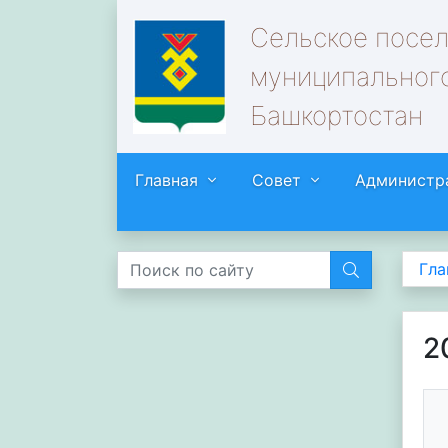
Сельское посе
муниципального
Башкортостан
Главная
Совет
Администр
Гла
2