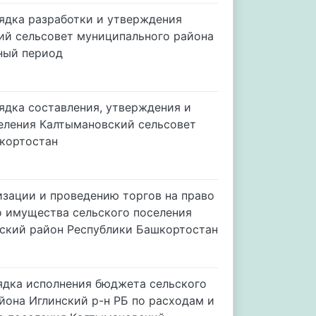
ядка разработки и утверждения
ий сельсовет муниципального района
ный период
ядка составления, утверждения и
еления Калтымановский сельсовет
шкортостан
изации и проведению торгов на право
 имущества сельского поселения
ский район Республики Башкортостан
ядка исполнения бюджета сельского
йона Иглинский р-н РБ по расходам и