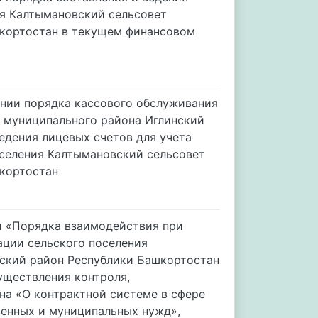
ия Калтымановский сельсовет
шкортостан в текущем финансовом
ении порядка кассового обслуживания
 муниципального района Иглинский
едения лицевых счетов для учета
селения Калтымановский сельсовет
шкортостан
и «Порядка взаимодействия при
ции сельского поселения
ский район Республики Башкортостан
уществления контроля,
на «О контрактной системе в сфере
твенных и муниципальных нужд»,