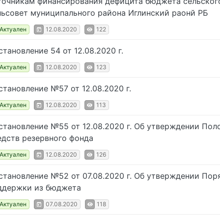
точникам финансирования дефицита бюджета сельског
льсовет муниципального района Иглинский раонй РБ
Актуален
12.08.2020
122
становление 54 от 12.08.2020 г.
Актуален
12.08.2020
123
становление №57 от 12.08.2020 г.
Актуален
12.08.2020
113
становление №55 от 12.08.2020 г. Об утверждении Пол
едств резервного фонда
Актуален
12.08.2020
126
становление №52 от 07.08.2020 г. Об утверждении По
ддержки из бюджета
Актуален
07.08.2020
118