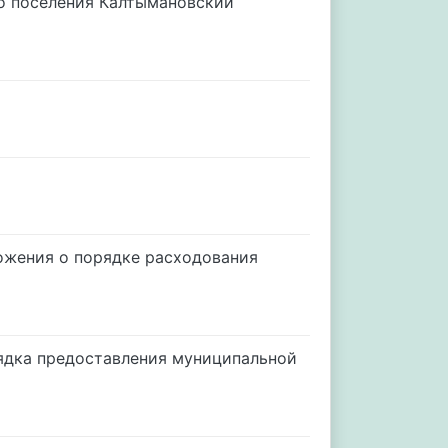
о поселения Калтымановский
ожения о порядке расходования
рядка предоставления муниципальной