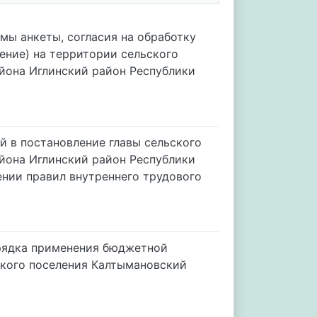
мы анкеты, согласия на обработку
ение) на территории сельского
йона Иглинский район Республики
й в постановление главы сельского
йона Иглинский район Республики
нии правил внутреннего трудового
орядка применения бюджетной
ского поселения Калтымановский