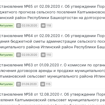
становление №65 от 02.09.2020 г. Об утверждении Пор
джетного прогноза сельского поселения Калтымановск
линский район Республики Башкортостан на долгосроч
Актуален
02.09.2020
118
становление №64 от 02.09.2020 г. Об утверждении Пор
дения бюджетной сметы администрации сельского пос
ниципального района Иглинский район Республики Ба
Актуален
02.09.2020
110
становление №63 от 01.09.2020 г. О комиссии по орган
ключения договоров аренды и продажи муниципального
лтымановский сельсовет муниципального района Иглин
Актуален
01.09.2020
115
становление №58 от 12.08.2020 г. Об утверждении Пор
селения Калтымановский сельсовет муниципального ра