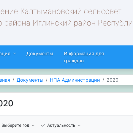
ление Калтымановский сельсовет
 района Иглинский район Республи
ация
Документы
Информация для
граждан
вная
Документы
НПА Администрации
2020
020
Выберите год
Актуальность