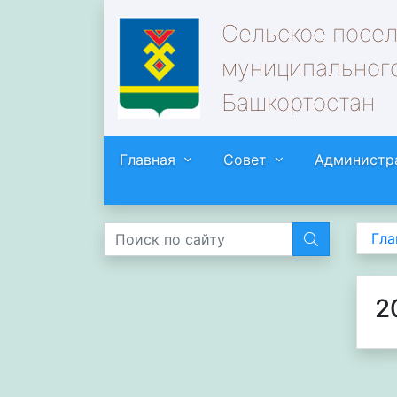
Сельское посе
муниципального
Башкортостан
Главная
Совет
Администр
Гла
2