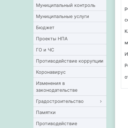
Муниципальный контроль
р
Муниципальные услуги
с
Бюджет
К
Проекты НПА
м
ГО и ЧС
И
Противодействие коррупции
Р
Коронавирус
о
Изменения в
законодательстве
Градостроительство
Памятки
Противодействие