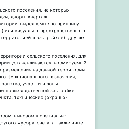
ского поселения, на которых
дки, дворы, кварталы,
ритории, выделяемые по принципу
ы) или визуально-пространственного
 территорией и застройкой), другие
ерритории сельского поселения, для
тории устанавливаются: нормируемый
х размещения на данной территории.
го функционального назначения,
ранства, участки и зоны
ны производственной застройки,
нкта, технические (охранно-
ором, вывозом в специально
ругого мусора, снега, а также иные