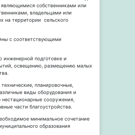
 являющимися собственниками или
твенниками, владельцами или
ых на территории сельского
мины с соответствующими
 инженерной подготовке и
рытий, освещению, размещению малых
тва.
технические, планировочные,
различные виды оборудования и
е нестационарные сооружения,
вные части благоустройства.
еобходимое минимальное сочетание
 муниципального образования