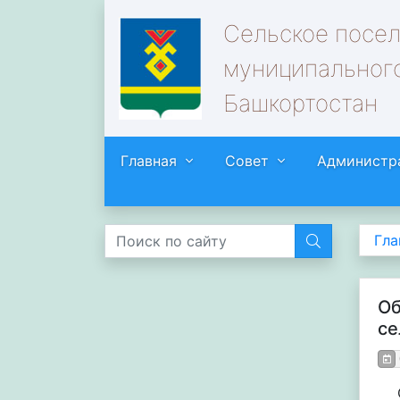
Сельское посе
муниципального
Башкортостан
Главная
Совет
Администр
Гла
Об
се