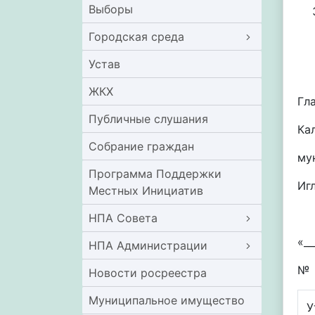
Выборы
Городская среда
Устав
ЖКХ
Гл
Публичные слушания
Ка
Собрание граждан
му
Программа Поддержки
И
Местных Инициатив
НПА Совета
«__
НПА Администрации
№ 
Новости росреестра
Муниципальное имущество
У