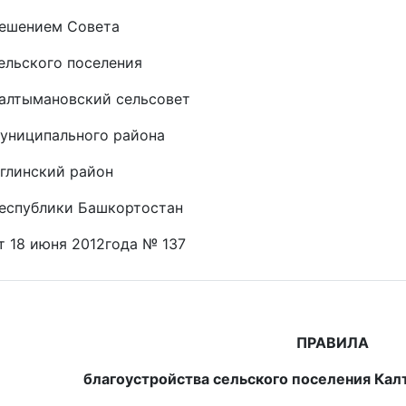
ешением Совета
ельского поселения
алтымановский сельсовет
униципального района
глинский район
еспублики Башкортостан
т 18 июня 2012года № 137
ПРАВИЛА
благоустройства сельского поселения Ка