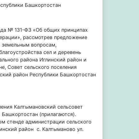
еспублики Башкортостан
ода № 131-ФЗ «Об общих принципах
ерации», рассмотрев предложение
, земельным вопросам,
благоустройства сел и деревень
ального района Иглинский район и
е, Совет сельского поселения
ский район Республики Башкортостан
ления Калтымановский сельсовет
 Башкортостан (прилагаются).
ом стенде администрации сельского
инский район с. Калтыманово ул.