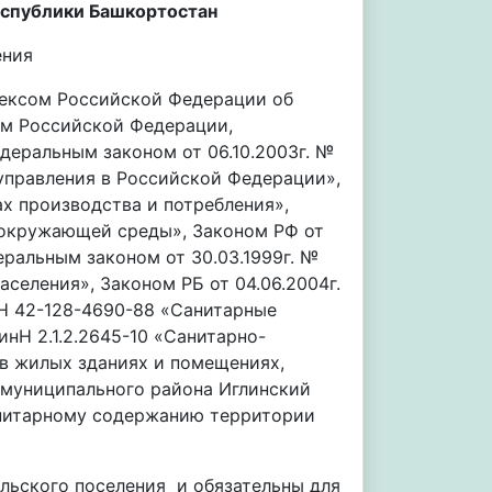
еспублики Башкортостан
ения
одексом Российской Федерации об
м Российской Федерации,
еральным законом от 06.10.2003г. №
управления в Российской Федерации»,
ах производства и потребления»,
е окружающей среды», Законом РФ от
еральным законом от 30.03.1999г. №
селения», Законом РБ от 04.06.2004г.
Н 42-128-4690-88 «Санитарные
нН 2.1.2.2645-10 «Санитарно-
в жилых зданиях и помещениях,
 муниципального района Иглинский
анитарному содержанию территории
ельского поселения и обязательны для