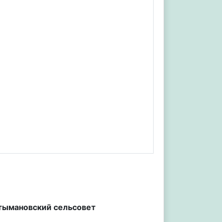
лтымановский сельсовет