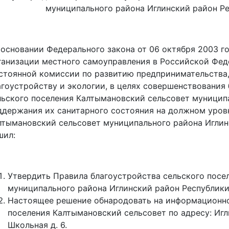
муниципального района Иглинский район Р
 основании Федерального закона от 06 октября 2003 г
ганизации местного самоуправления в Российской Фед
стоянной комиссии по развитию предпринимательства
агоустройству и экологии, в целях совершенствования 
льского поселения Калтымановский сельсовет муницип
ддержания их санитарного состояния на должном уровн
лтымановский сельсовет муниципального района Иглин
шил:
Утвердить Правила благоустройства сельского посе
муниципального района Иглинский район Республики
Настоящее решение обнародовать на информационн
поселения Калтымановский сельсовет по адресу: Игл
Школьная д. 6.