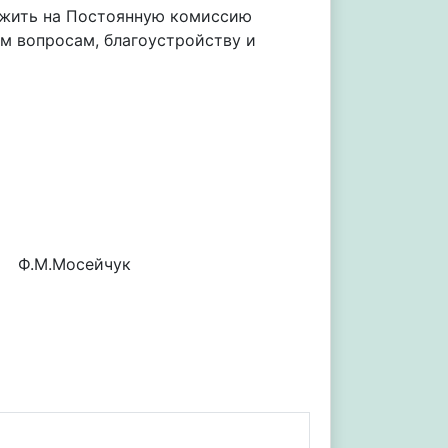
ожить на Постоянную комиссию
м вопросам, благоустройству и
осейчук