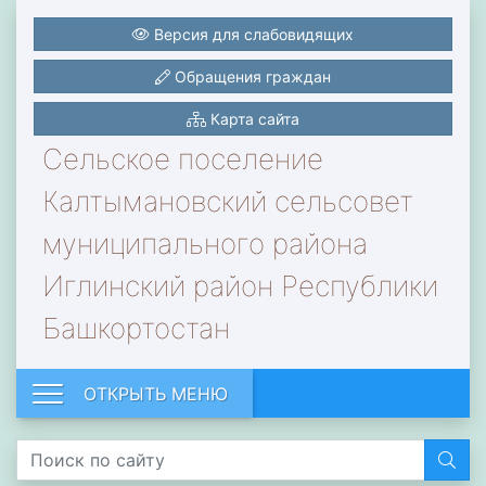
Версия для слабовидящих
Обращения граждан
Карта сайта
Сельское поселение
Калтымановский сельсовет
муниципального района
Иглинский район Республики
Башкортостан
ОТКРЫТЬ МЕНЮ