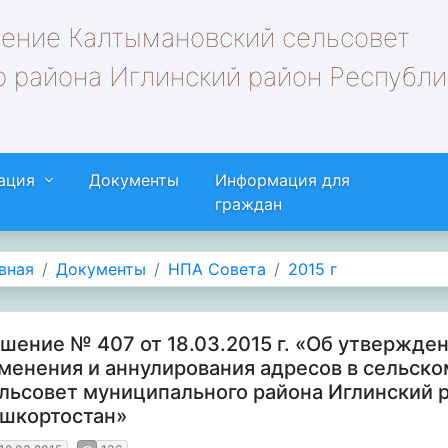
ление Калтымановский сельсовет
 района Иглинский район Республи
ация
Документы
Информация для
граждан
вная
Документы
НПА Совета
2015 г
шение № 407 от 18.03.2015 г. «Об утвержде
менения и аннулирования адресов в сельск
льсовет муниципального района Иглинский 
шкортостан»