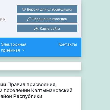
Версия для слабовидящих
ки
Обращения граждан
Карта сайта
Электронная
Контакты
приёмная
нии Правил присвоения,
ом поселении Калтымановский
район Республики