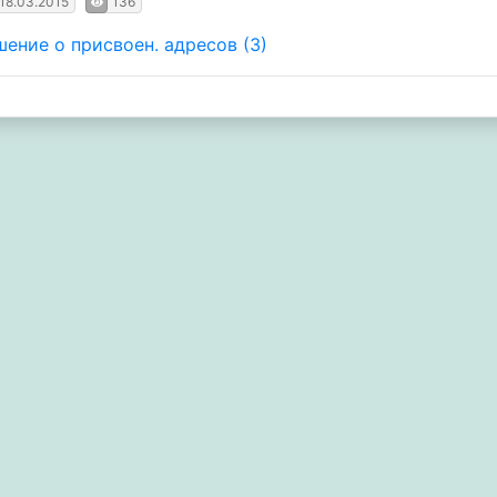
18.03.2015
136
шение о присвоен. адресов (3)