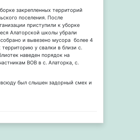
 уборке закрепленных территорий
ьского поселения. После
ганизации приступили к уборке
иеся Алаторской школы убрали
 собрано и вывезено мусора более 4
 территорию у свалки в близи с.
блиотек наведен порядок на
астникам ВОВ в с. Алаторка, с.
повсюду был слышен задорный смех и