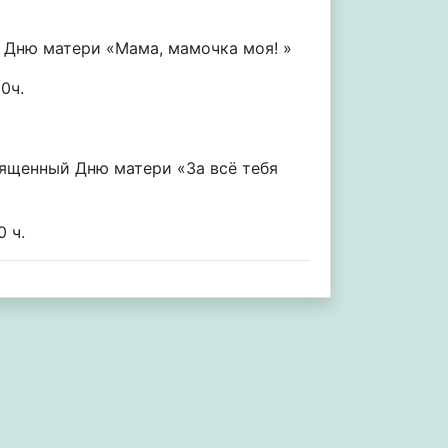
 Дню матери «Мама, мамочка моя! »
0ч.
вященный Дню матери «За всё тебя
0 ч.