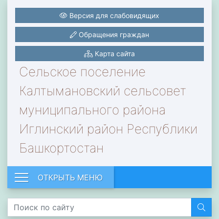
Версия для слабовидящих
Обращения граждан
Карта сайта
Сельское поселение
Калтымановский сельсовет
муниципального района
Иглинский район Республики
Башкортостан
ОТКРЫТЬ МЕНЮ