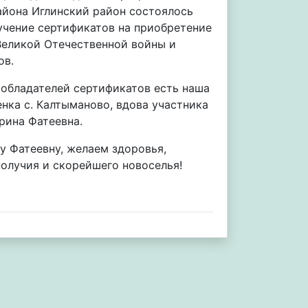
айона Иглинский район состоялось
учение сертификатов на приобретение
Великой Отечественной войны и
ов.
обладателей сертификатов есть наша
нка с. Калтыманово, вдова участника
рина Фатеевна.
 Фатеевну, желаем здоровья,
получия и скорейшего новоселья!