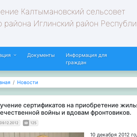
ление Калтымановский сельсовет
 района Иглинский район Республи
ация
Документы
Информация для
граждан
вная
Новости
учение сертификатов на приобретение жиль
ечественной войны и вдовам фронтовиков.
09.12.2012
125
10 декабря 2012 г