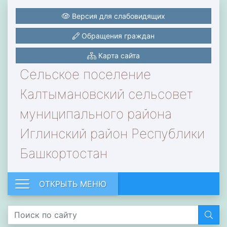
Версия для слабовидящих
Обращения граждан
Карта сайта
Сельское поселение
Калтымановский сельсовет
муниципального района
Иглинский район Республики
Башкортостан
ОТКРЫТЬ МЕНЮ