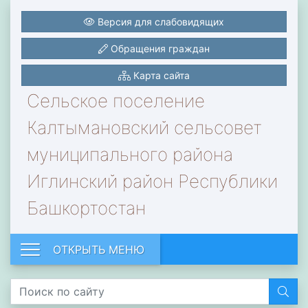
Версия для слабовидящих
Обращения граждан
Карта сайта
Сельское поселение
Калтымановский сельсовет
муниципального района
Иглинский район Республики
Башкортостан
ОТКРЫТЬ МЕНЮ