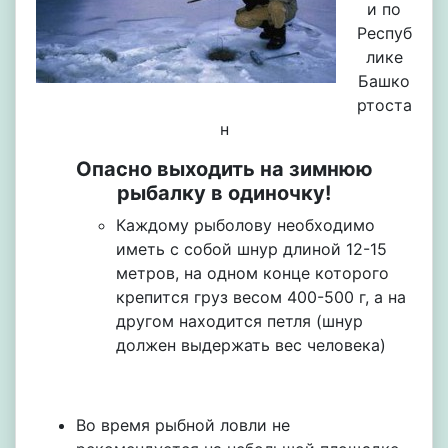
и по
Респуб
лике
Башко
ртоста
н
Опасно выходить на зимнюю
рыбалку в
одиночку!
Каждому рыболову необходимо
иметь с собой шнур длиной 12-15
метров, на одном конце которого
крепится груз весом 400-500 г, а на
другом находится петля (шнур
должен выдержать вес человека)
Во время рыбной ловли не