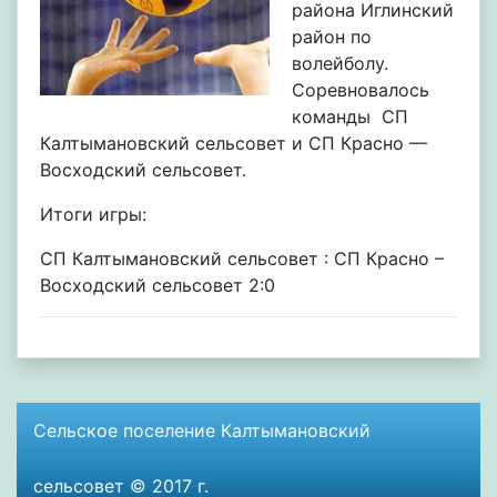
района Иглинский
район по
волейболу.
Соревновалось
команды СП
Калтымановский сельсовет и СП Красно —
Восходский сельсовет.
Итоги игры:
СП Калтымановский сельсовет : СП Красно –
Восходский сельсовет 2:0
Сельское поселение Калтымановский
сельсовет © 2017 г.