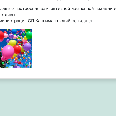
рошего настроения вам, активной жизненной позиции и
астливы!
министрация СП Калтымановский сельсовет