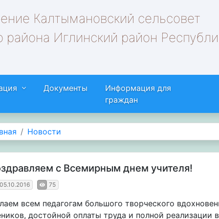
ление Калтымановский сельсовет
 района Иглинский район Республи
ация
Документы
Информация для
граждан
вная
Новости
здравляем с Всемирным днем учителя!
05.10.2016
75
лаем всем педагогам большого творческого вдохновен
еников, достойной оплаты труда и полной реализации 