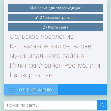
Версия для слабовидящих
Обращения граждан
Карта сайта
Сельское поселение
Калтымановский сельсовет
муниципального района
Иглинский район Республики
Башкортостан
ОТКРЫТЬ МЕНЮ