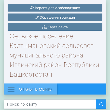
Версия для слабовидящих
Обращения граждан
Карта сайта
Сельское поселение
Калтымановский сельсовет
муниципального района
Иглинский район Республики
Башкортостан
ОТКРЫТЬ МЕНЮ