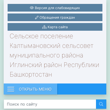
Версия для слабовидящих
Обращения граждан
Карта сайта
Сельское поселение
Калтымановский сельсовет
муниципального района
Иглинский район Республики
Башкортостан
ОТКРЫТЬ МЕНЮ