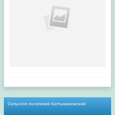
Сельское поселение Калтымановский