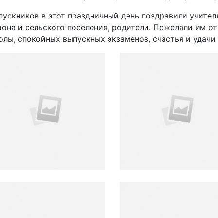
пускников в этот праздничный день поздравили учител
йона и сельского поселения, родители. Пожелали им о
олы, спокойных выпускных экзаменов, счастья и удачи