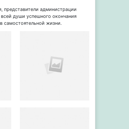
я, представители администрации
т всей души успешного окончания
 в самостоятельной жизни.