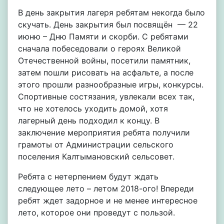
В день закрытия лагеря ребятам некогда было
скучать. День закрытия был посвящён — 22
июню – Дню Памяти и скорби. С ребятами
сначала побеседовали о героях Великой
Отечественной войны, посетили памятник,
затем пошли рисовать на асфальте, а после
этого прошли разнообразные игры, конкурсы.
Спортивные состязания, увлекали всех так,
что не хотелось уходить домой, хотя
лагерный день подходил к концу. В
заключение мероприятия ребята получили
грамоты от Администрации сельского
поселения Калтымановский сельсовет.
Ребята с нетерпением будут ждать
следующее лето – летом 2018-ого! Впереди
ребят ждет задорное и не менее интересное
лето, которое они проведут с пользой.