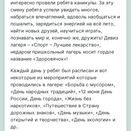
интересно провели ребята каникулы. За эту
смену ребята успели увидеть многое,
набраться впечатлений, вдоволь наобщаться и
пошалить, зарядиться энергией на всё лето,
найти новых друзей, научиться играть,
познавать мир и, конечно же, дружить! Девиз
лагеря – «Спорт – Лучшее лекарство»,
недаром пришкольный лагерь носит гордое
название «Здоровячок»!
Каждый день у ребят был расписан и вот
некоторые из мероприятий которые
проводились в лагере: «Борьба с мусором»,
«День народных традиций», «12 июня День
России, День города», «Жизнь без
наркотиков», «Путешествие в Страну
дорожных знаков», «День музыки», «День
открытий и творчества», «День экологии» и
др..