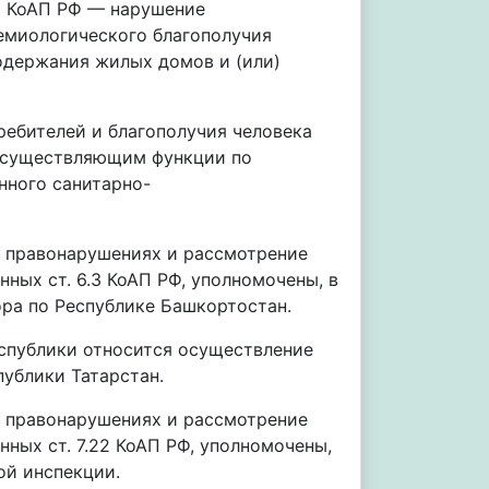
.3 КоАП РФ — нарушение
емиологического благополучия
содержания жилых домов и (или)
ребителей и благополучия человека
 осуществляющим функции по
нного санитарно-
х правонарушениях и рассмотрение
ных ст. 6.3 КоАП РФ, уполномочены, в
ра по Республике Башкортостан.
спублики относится осуществление
ублики Татарстан.
х правонарушениях и рассмотрение
ных ст. 7.22 КоАП РФ, уполномочены,
ой инспекции.