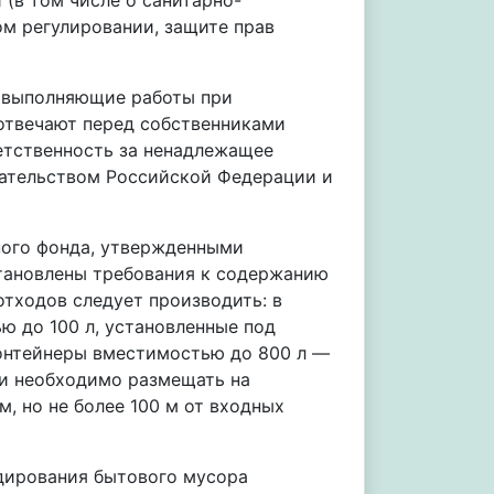
(в том числе о санитарно-
м регулировании, защите прав
и выполняющие работы при
отвечают перед собственниками
етственность за ненадлежащее
дательством Российской Федерации и
ого фонда, утвержденными
становлены требования к содержанию
тходов следует производить: в
 до 100 л, установленные под
контейнеры вместимостью до 800 л —
ки необходимо размещать на
, но не более 100 м от входных
дирования бытового мусора