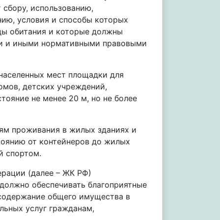
 сбору, использованию,
нию, условия и способы которых
ды обитания и которые должны
ми и иными нормативными правовыми
населенных мест площадки для
омов, детских учреждений,
тояние не менее 20 м, но не более
ям проживания в жилых зданиях и
тоянию от контейнеров до жилых
й спортом.
рации (далее – ЖК РФ)
должно обеспечивать благоприятные
 содержание общего имущества в
льных услуг гражданам,