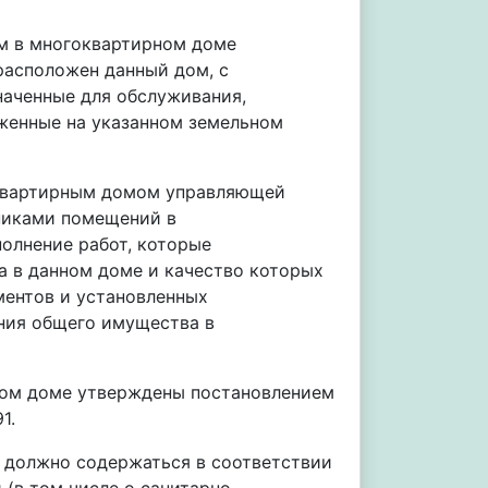
м в многоквартирном доме
расположен данный дом, с
наченные для обслуживания,
оженные на указанном земельном
гоквартирным домом управляющей
нниками помещений в
полнение работ, которые
 в данном доме и качество которых
ментов и установленных
ния общего имущества в
ном доме утверждены постановлением
1.
 должно содержаться в соответствии