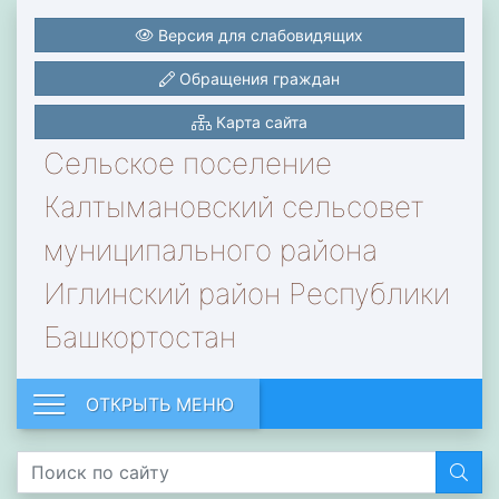
Версия для слабовидящих
Обращения граждан
Карта сайта
Сельское поселение
Калтымановский сельсовет
муниципального района
Иглинский район Республики
Башкортостан
ОТКРЫТЬ МЕНЮ