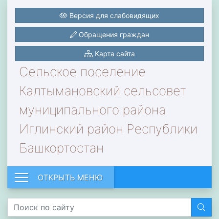
Версия для слабовидящих
Обращения граждан
Карта сайта
Сельское поселение
Калтымановский сельсовет
муниципального района
Иглинский район Республики
Башкортостан
ОТКРЫТЬ МЕНЮ