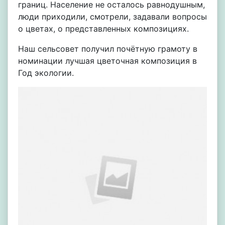
границ. Население не осталось равнодушным,
люди приходили, смотрели, задавали вопросы
о цветах, о представленных композициях.
Наш сельсовет получил почётную грамоту в
номинации лучшая цветочная композиция в
Год экологии.