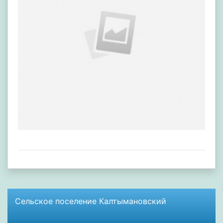
Сельское поселение Калтымановский