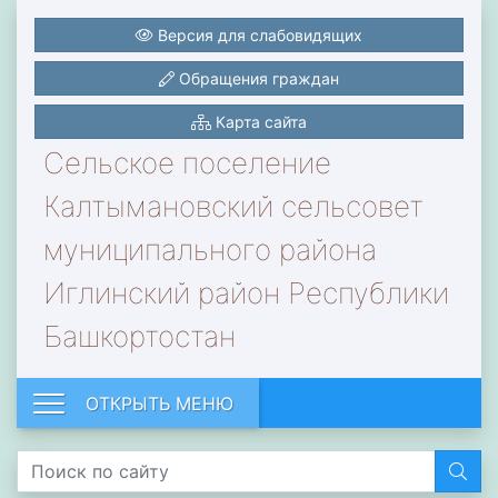
Версия для слабовидящих
Обращения граждан
Карта сайта
Сельское поселение
Калтымановский сельсовет
муниципального района
Иглинский район Республики
Башкортостан
ОТКРЫТЬ МЕНЮ